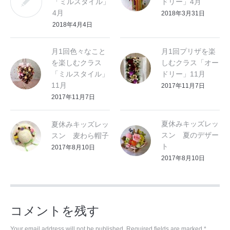
「ミルスタイル」
ドリー」4月
4月
2018年3月31日
2018年4月4日
月1回色々なこと
月1回プリザを楽
を楽しむクラス
しむクラス「オー
「ミルスタイル」
ドリー」11月
11月
2017年11月7日
2017年11月7日
夏休みキッズレッ
夏休みキッズレッ
スン 夏のデザー
スン 麦わら帽子
ト
2017年8月10日
2017年8月10日
コメントを残す
Your email address will not be published. Required fields are marked
*