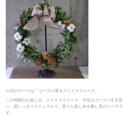
教室
教室
講師紹介
講師紹介
11月のテーマは「ユーカリ香るクリスマスリース」
この時期のお楽しみ、クリスマスリース。今年はユーカリを主役
に、思いっきりナチュラルで、香りも楽しめる癒し系のリースで
す。