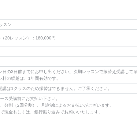
レッスン
（20レッスン）：180,000円
間
ン日の3日前までにお申し出ください。次期レッスンで振替え受講して
ン料の繰越は、1年間有効です。
開講は1クラスのため振替はできません。ご了承ください。
ース受講前にお支払い下さい。
、分割（2回分割）、月謝制によるお支払いがございます。
で現金もしくは、銀行振り込みでお願いいたします。