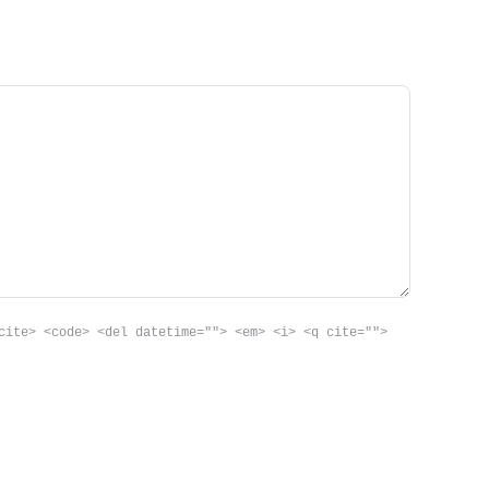
cite> <code> <del datetime=""> <em> <i> <q cite="">