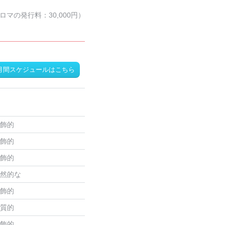
ロマの発行料：30,000円）
月間スケジュールはこちら
飾的
飾的
飾的
然的な
飾的
質的
飾的