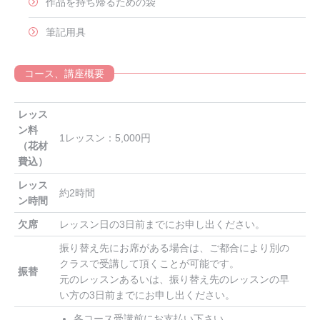
作品を持ち帰るための袋
筆記用具
コース、講座概要
レッス
ン料
1レッスン：5,000円
（花材
費込）
レッス
約2時間
ン時間
欠席
レッスン日の3日前までにお申し出ください。
振り替え先にお席がある場合は、ご都合により別の
クラスで受講して頂くことが可能です。
振替
元のレッスンあるいは、振り替え先のレッスンの早
い方の3日前までにお申し出ください。
各コース受講前にお支払い下さい。