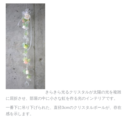
教室
教室
講師紹介
講師紹介
きらきら光るクリスタルが太陽の光を複雑
に屈折させ、部屋の中に小さな虹を作る光のインテリアです。
一番下に吊り下げられた、直径3cmのクリスタルボールが、存在
感を示します。